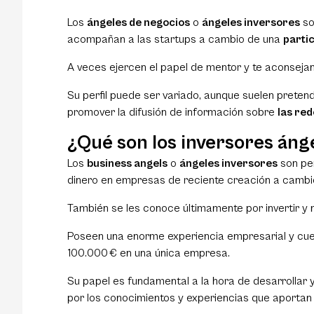
Los
ángeles de negocios
o
ángeles inversores
so
acompañan a las startups a cambio de una
partic
A veces ejercen el papel de mentor y te aconsej
Su perfil puede ser variado, aunque suelen prete
promover la difusión de información sobre
las red
¿Qué son los inversores áng
Los
business angels
o
ángeles inversores
son per
dinero en empresas de reciente creación a camb
También se les conoce últimamente por invertir 
Poseen una enorme experiencia empresarial y cuen
100.000 € en una única empresa.
Su papel es fundamental a la hora de desarrollar 
por los conocimientos y experiencias que aportan