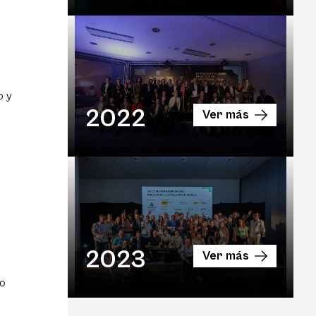
o y
2022
Ver más
2023
Ver más
no