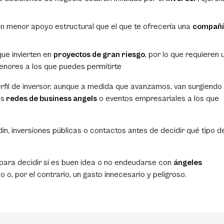
n menor apoyo estructural que el que te ofrecería una
compañí
ue invierten en
proyectos de gran riesgo
, por lo que requieren 
nores a los que puedes permitirte
perfil de inversor, aunque a medida que avanzamos, van surgiendo
as
redes de business angels
o
eventos empresariales
a los que
in, inversiones públicas o contactos antes de decidir qué tipo d
 para decidir si es buen idea o no endeudarse con
ángeles
 o, por el contrario, un gasto innecesario y peligroso.