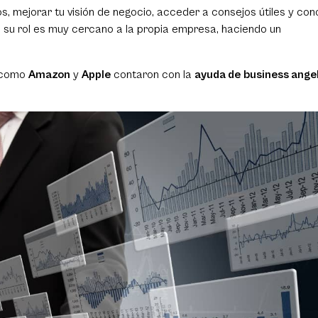
s, mejorar tu visión de negocio, acceder a consejos útiles y co
su rol es muy cercano a la propia empresa, haciendo un
a como
Amazon
y
Apple
contaron con la
ayuda de
business ange