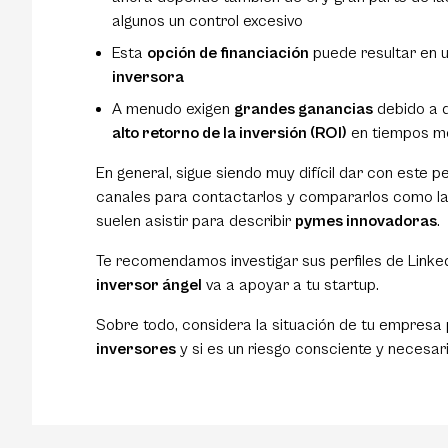
algunos un control excesivo
Esta
opción de financiación
puede resultar en u
inversora
A menudo exigen
grandes ganancias
debido a q
alto retorno de la inversión (ROI)
en tiempos me
En general, sigue siendo muy difícil dar con este 
canales para contactarlos y compararlos como l
suelen asistir para describir
pymes innovadoras
.
Te recomendamos investigar sus perfiles de Linked
inversor ángel
va a apoyar a tu startup.
Sobre todo, considera la situación de tu empresa
inversores
y si es un riesgo consciente y necesario