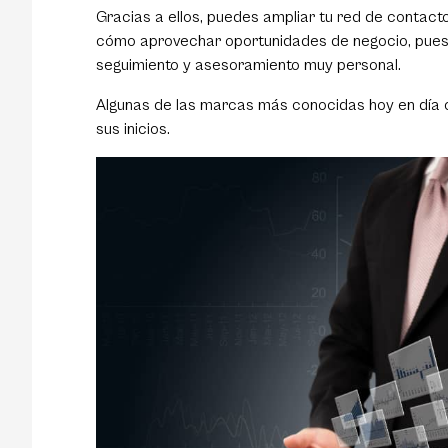
Gracias a ellos, puedes ampliar tu red de contacto
cómo aprovechar oportunidades de negocio, pues 
seguimiento y asesoramiento muy personal.
Algunas de las marcas más conocidas hoy en dí
sus inicios.