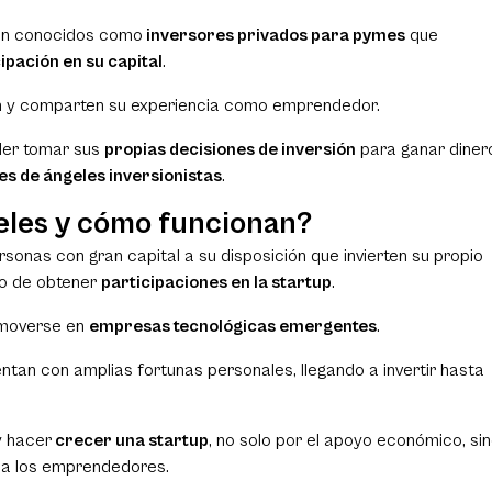
n conocidos como
inversores privados para pymes
que
ipación en su capital
.
an y comparten su experiencia como emprendedor.
nder tomar sus
propias decisiones de inversión
para ganar diner
es de ángeles inversionistas
.
eles y cómo funcionan?
sonas con gran capital a su disposición que invierten su propio
io de obtener
participaciones en la startup
.
y moverse en
empresas tecnológicas emergentes
.
tan con amplias fortunas personales, llegando a invertir hasta
y hacer
crecer una startup
, no solo por el apoyo económico, si
 a los emprendedores.