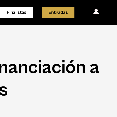
Finalistas
Entradas
inanciación a
s