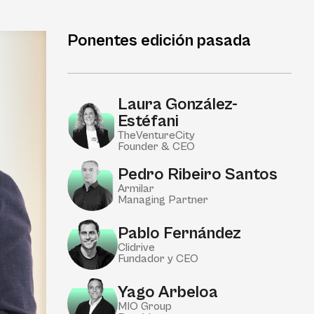
Laura González-
Estéfani
TheVentureCity
Founder & CEO
Pedro Ribeiro Santos
Armilar
Managing Partner
Pablo Fernández
Clidrive
Fundador y CEO
Yago Arbeloa
MIO Group