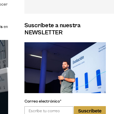
nocer
Suscríbete a nuestra
ls
en
NEWSLETTER
Correo electrónico*