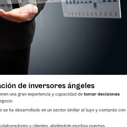
ación de inversores ángeles
enen una gran experiencia y capacidad de
tomar decisiones
negocio
se ha desarrollado en un sector similar al tuyo y contarás con 
 colaboradores y clientes, abriéndote muchas puertas