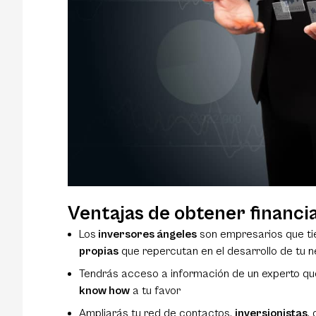
Ventajas de obtener financi
Los
inversores ángeles
son empresarios que ti
propias
que repercutan en el desarrollo de tu 
Tendrás acceso a información de un experto que 
know how
a tu favor
Ampliarás tu red de contactos,
inversionistas
,