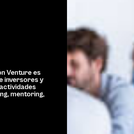
on Venture es
e inversores y
actividades
ng, mentoring,