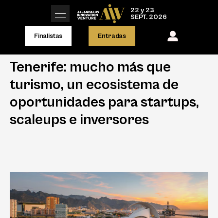
22 y 23
SEPT. 2026
Finalistas
Entradas
Tenerife: mucho más que
turismo, un ecosistema de
oportunidades para startups,
scaleups e inversores