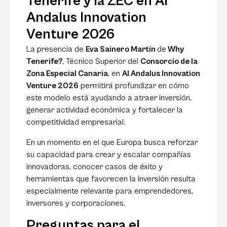
Tenerife y la ZEC en Al
Andalus Innovation
Venture 2026
La presencia de
Eva Sainero Martín
de
Why
Tenerife?
, Técnico Superior del
Consorcio de la
Zona Especial Canaria
, en
Al Andalus Innovation
Venture 2026
permitirá profundizar en cómo
este modelo está ayudando a atraer inversión,
generar actividad económica y fortalecer la
competitividad empresarial.
En un momento en el que Europa busca reforzar
su capacidad para crear y escalar compañías
innovadoras, conocer casos de éxito y
herramientas que favorecen la inversión resulta
especialmente relevante para emprendedores,
inversores y corporaciones.
Preguntas para el