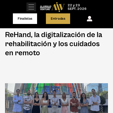
22 y 23
SEPT. 2026
Finalistas
Entradas
ReHand, la digitalización de la
rehabilitación y los cuidados
en remoto