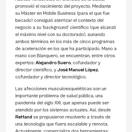
promovió el nacimiento del proyecto. Mediante
su Máster en Mobile Business (para el que fue
becado) consiguió aterrizar el contexto del
negocio a su ‘background’ científico (que alcanzó
el máximo nivel con su doctorado), aunando
ambos términos en los más de cinco programas
de aceleración en los que ha participado. Mano a
mano con Blanquero, se encuentran, entre otros
expertos:
Alejandro Suero
, cofundador y
director científico, y
José Manuel López
,
cofundador y director tecnológico.
Las afecciones musculoesqueléticas son un
importante problema de salud pública, una
pandemia del siglo XXI, que apenas puede ser
atendido por los sistemas actuales. Así, desde
ReHand
se propusieron resolverlo a través de
una tecnología que fuera escalable y remota.
Actualmente, comercializa dos herramientas: