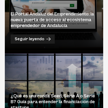
El Portal Andaluz del Emprendimiento: la
nueva puerta de acceso al ecosistema
emprendedor de Andalucía
Seguir leyendo
¿Qué es una ronda Seed, Serie A o Serie
B? Guía para entender la financiación de
startups