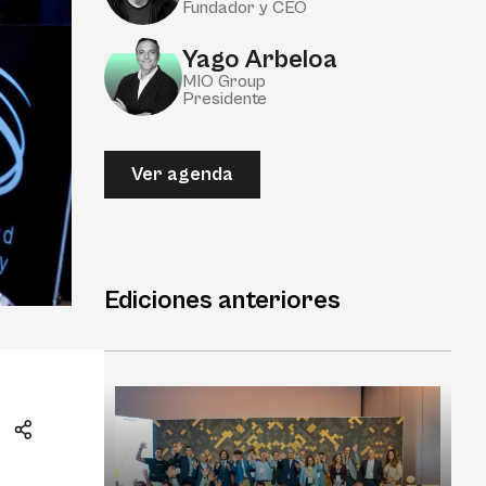
Fundador y CEO
Yago Arbeloa
MIO Group
Presidente
Ver agenda
Ediciones anteriores