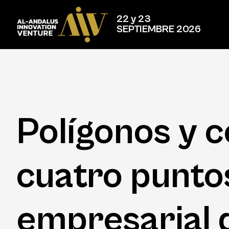
22 y 23
SEPTIEMBRE 2026
Polígonos y c
cuatro punto
empresarial d