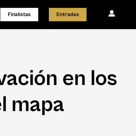
Finalistas
Entradas
vación en los
el mapa