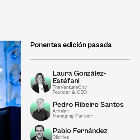
Laura González-
Estéfani
TheVentureCity
Founder & CEO
Pedro Ribeiro Santos
Armilar
Managing Partner
Pablo Fernández
Clidrive