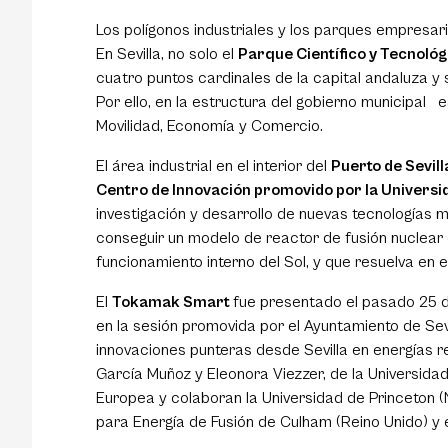
Los polígonos industriales y los parques empresaria
En Sevilla, no solo el
Parque Científico y Tecnológ
cuatro puntos cardinales de la capital andaluza y
Por ello, en la estructura del gobierno municipal 
Movilidad, Economía y Comercio.
El área industrial en el interior del
Puerto de Sevill
Centro de Innovación promovido por la Universid
investigación y desarrollo de nuevas tecnologías 
conseguir un modelo de reactor de fusión nuclear d
funcionamiento interno del Sol, y que resuelva en 
El
Tokamak Smart
fue presentado el pasado 25 de
en la sesión promovida por el Ayuntamiento de Sevi
innovaciones punteras desde Sevilla en energías r
García Muñoz y Eleonora Viezzer, de la Universida
Europea y colaboran la Universidad de Princeton (
para Energía de Fusión de Culham (Reino Unido) y 