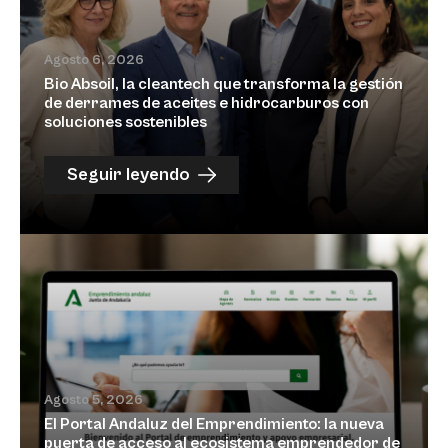
Agosto 6, 2026
Bio Absoil, la cleantech que transforma la gestión
de derrames de aceites e hidrocarburos con
soluciones sostenibles
Seguir leyendo
Agosto 5, 2026
El Portal Andaluz del Emprendimiento: la nueva
puerta de acceso al ecosistema emprendedor de