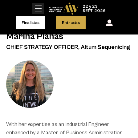
22 y 23
SEPT. 2026
Finalistas
Entradas
Marina Planas
CHIEF STRATEGY OFFICER, Altum Sequenicing
With her expertise as an Industrial Engineer
enhanced by a Master of Business Administration