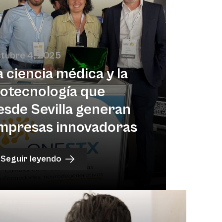
tubre 4, 2025
a ciencia médica y la
iotecnología que
esde Sevilla generan
mpresas innovadoras
Seguir leyendo