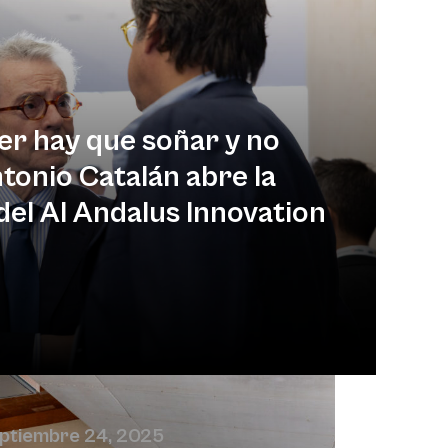
r hay que soñar y no
ntonio Catalán abre la
del Al Andalus Innovation
ptiembre 24, 2025