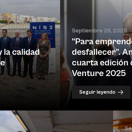
Septiembre 29, 2025
“Para emprende
 la calidad
desfallecer”. A
de
cuarta edición 
Venture 2025
Seguir leyendo
Se