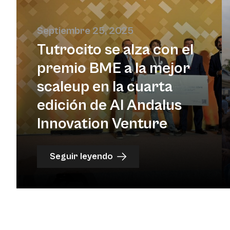
Septiembre 25, 2025
Tutrocito se alza con el
premio BME a la mejor
scaleup en la cuarta
edición de Al Andalus
Innovation Venture
Seguir leyendo