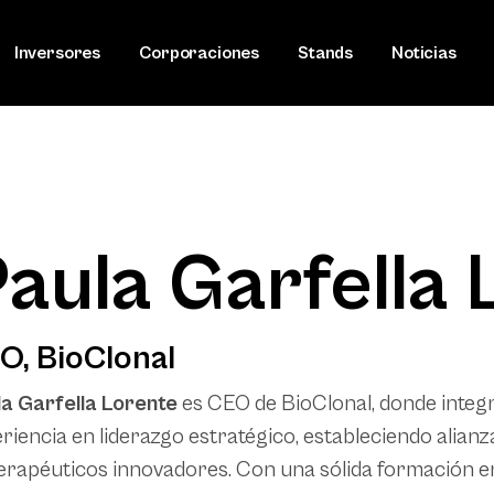
Inversores
Corporaciones
Stands
Noticias
aula Garfella 
O, BioClonal
a Garfella Lorente
es CEO de BioClonal, donde integr
riencia en liderazgo estratégico, estableciendo alianz
erapéuticos innovadores. Con una sólida formación e