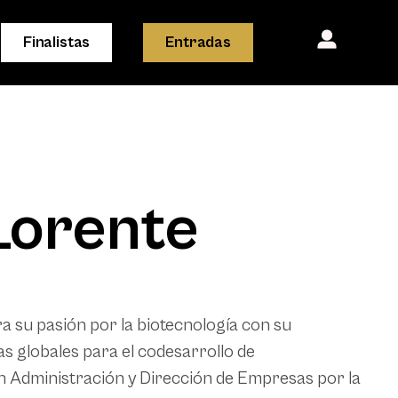
Finalistas
Entradas
Lorente
a su pasión por la biotecnología con su
as globales para el codesarrollo de
n Administración y Dirección de Empresas por la