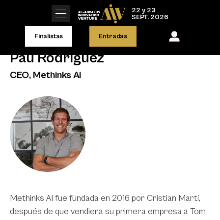
22 y 23
SEPT. 2026
Finalistas
Entradas
Pau Rodríguez
CEO, Methinks AI
Methinks AI fue fundada en 2016 por Cristian Martí,
después de que vendiera su primera empresa a Tom