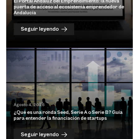
El Portal Andaluz del Emprendimiento: la nueva
puerta de acceso al ecosistema emprendedor de
Andalucía
Seguir leyendo
Agosto 4, 2026
¿Qué es una ronda Seed, Serie A o Serie B? Guía
para entender la financiación de startups
Seguir leyendo