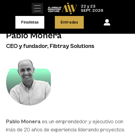
22 y 23
SEPT. 2026
Finalistas
Entradas
Pablo Monera
CEO y fundador, Fibtray Solutions
Pablo Monera
es un emprendedor y ejecutivo con
más de 20 años de experiencia liderando proyectos