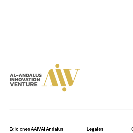
Ediciones AAIV
Al Andalus
Legales