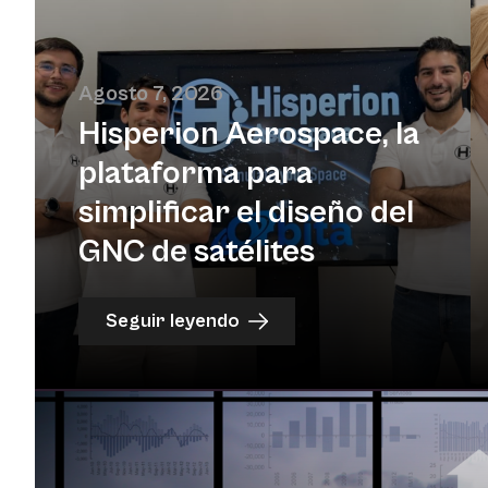
Agosto 7, 2026
Hisperion Aerospace, la
plataforma para
simplificar el diseño del
GNC de satélites
Seguir leyendo