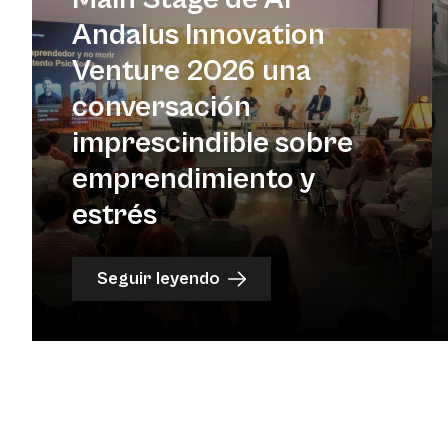
Andalus Innovation
Venture 2026 una
conversación
imprescindible sobre
emprendimiento y
estrés
Seguir leyendo