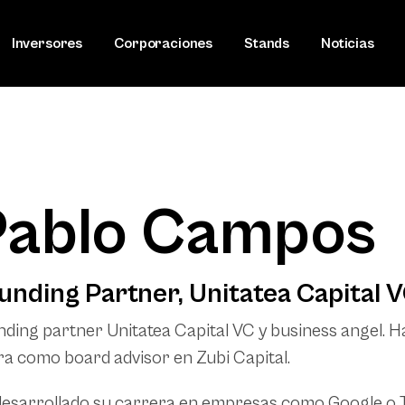
Inversores
Corporaciones
Stands
Noticias
Pablo Campos
unding Partner, Unitatea Capital 
ding partner Unitatea Capital VC y business angel. 
a como board advisor en Zubi Capital.
esarrollado su carrera en empresas como Google o Te