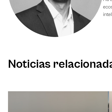
ecos
intel
Noticias relacionad