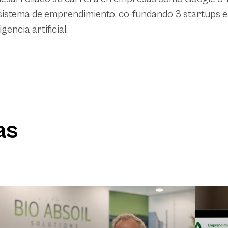
istema de emprendimiento, co-fundando 3 startups en
igencia artificial.
as