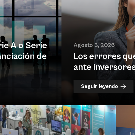
ie A o Serie
Agosto 3, 2026
anciación de
Los errores qu
ante inversores
Seguir leyendo
Ju