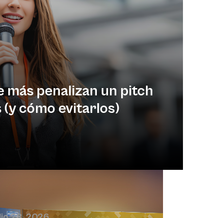
e más penalizan un pitch
 (y cómo evitarlos)
lio 28, 2026