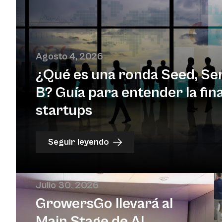
Agosto 4, 2026
¿Qué es una ronda Seed, Ser
B? Guía para entender la fin
startups
Seguir leyendo
Julio 30, 2026
GrowersGo llevará al
Main Stage de Al