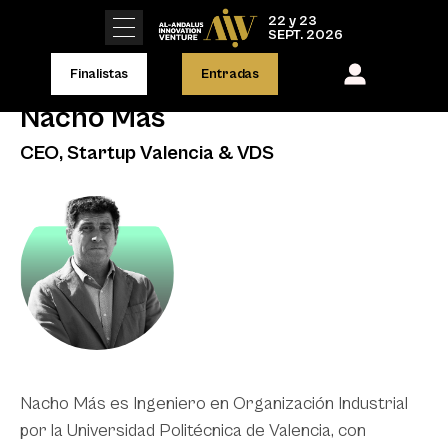
22 y 23
SEPT. 2026
Finalistas
Entradas
Nacho Mas
CEO, Startup Valencia & VDS
Nacho Más es Ingeniero en Organización Industrial
por la Universidad Politécnica de Valencia, con