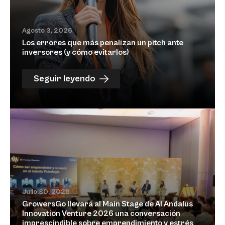
Agosto 3, 2026
Los errores que más penalizan un pitch ante
inversores (y cómo evitarlos)
Seguir leyendo
Julio 30, 2026
GrowersGo llevará al Main Stage de Al Andalus
Innovation Venture 2026 una conversación
imprescindible sobre emprendimiento y estrés