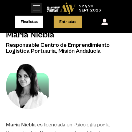
22 y 23
SEPT. 2026
Finalistas
Entradas
María Niebla
Responsable Centro de Emprendimiento
Logística Portuaria, Misión Andalucía
María Niebla
es licenciada en Psicología por la