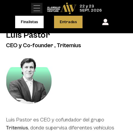
22 y 23
SEPT. 2026
Finalistas
Entradas
Luis Pastor
CEO y Co-founder , Tritemius
Luis Pastor es CEO y cofundador del grupo
Tritemius
, donde supervisa diferentes vehículos