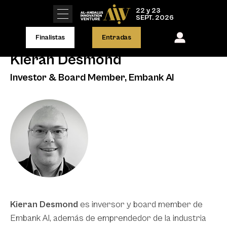
22 y 23
SEPT. 2026
Finalistas
Entradas
Kieran Desmond
Investor & Board Member, Embank AI
Kieran Desmond
es inversor y board member de
Embank AI, además de emprendedor de la industria