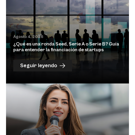
Agosto 4, 2026
¿Qué es una ronda Seed, Serie A o Serie B? Guía
para entender la financiación de startups
Seguir leyendo