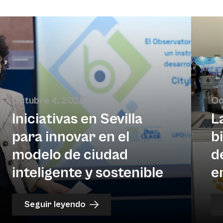
Octubre 4, 2025
Oc
Iniciativas en Sevilla
L
para innovar en el
b
modelo de ciudad
d
inteligente y sostenible
e
Seguir leyendo