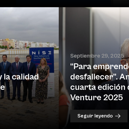
Septiembre 29, 2025
“Para emprende
 la calidad
desfallecer”. A
de
cuarta edición 
Venture 2025
Seguir leyendo