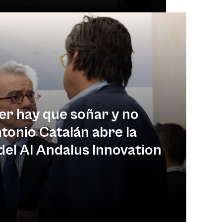
r hay que soñar y no
ntonio Catalán abre la
del Al Andalus Innovation