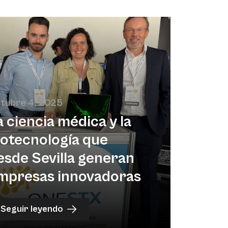
tubre 4, 2025
a ciencia médica y la
iotecnología que
esde Sevilla generan
mpresas innovadoras
Seguir leyendo