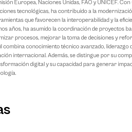
sión Europea, Naciones Unidas, FAO y UNICEF. Con un
ciones tecnológicas, ha contribuido a la modernización
amientas que favorecen la interoperabilidad y la eficie
mos años, ha asumido la coordinación de proyectos b
mizar procesos, mejorar la toma de decisiones y refor
il combina conocimiento técnico avanzado, liderazgo 
ción internacional. Además, se distingue por su comp
sformación digital y su capacidad para generar impacto
ología.
as