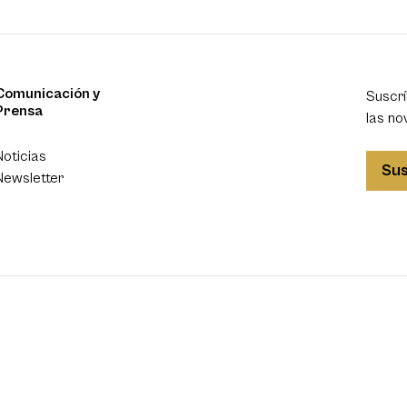
Comunicación y
Suscrí
Prensa
las no
Noticias
Sus
Newsletter