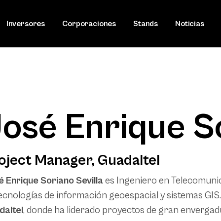
Inversores
Corporaciones
Stands
Noticias
osé Enrique So
oject Manager, Guadaltel
 Enrique Soriano Sevilla
es Ingeniero en Telecomunica
ecnologías de información geoespacial y sistemas GIS.
daltel
, donde ha liderado proyectos de gran envergad