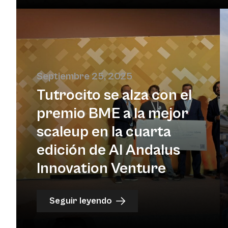
Septiembre 25, 2025
Tutrocito se alza con el
premio BME a la mejor
scaleup en la cuarta
edición de Al Andalus
Innovation Venture
Seguir leyendo