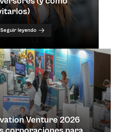
nversores (y cómo
vitarlos)
Seguir leyendo
ovation Venture 2026
s corporaciones para