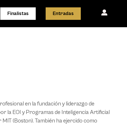
Finalistas
Entradas
fesional en la fundación y liderazgo de
 la EOI y Programas de Inteligencia Artificial
or MIT (Boston). También ha ejercido como