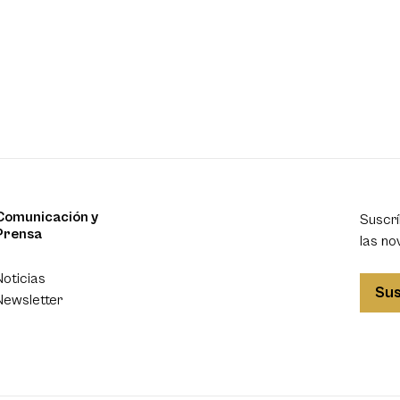
Comunicación y
Suscrí
Prensa
las no
Noticias
Sus
Newsletter