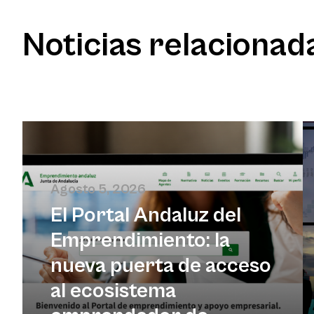
Noticias relacionad
Agosto 5, 2026
El Portal Andaluz del
Emprendimiento: la
nueva puerta de acceso
al ecosistema