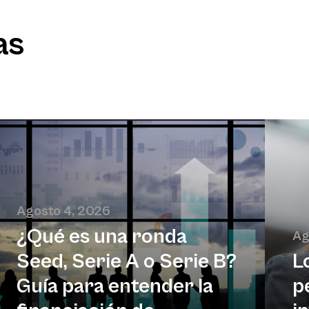
as
Agosto 4, 2026
¿Qué es una ronda
Ag
Seed, Serie A o Serie B?
L
Guía para entender la
p