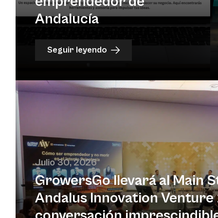
emprendedor de
Andalucía
Seguir leyendo
Julio 30, 2026
GrowersGo llevará al Main S
Andalus Innovation Venture
conversación imprescindibl