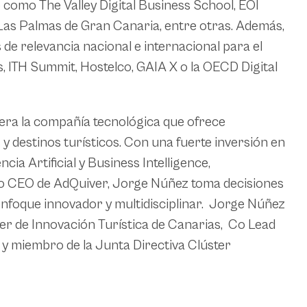
como The Valley Digital Business School, EOI
Las Palmas de Gran Canaria, entre otras. Además,
de relevancia nacional e internacional para el
s, ITH Summit, Hostelco, GAIA X o la OECD Digital
era la compañía tecnológica que ofrece
 destinos turísticos. Con una fuerte inversión en
cia Artificial y Business Intelligence,
mo CEO de AdQuiver, Jorge Núñez toma decisiones
enfoque innovador y multidisciplinar. Jorge Núñez
er de Innovación Turística de Canarias, Co Lead
 miembro de la Junta Directiva Clúster