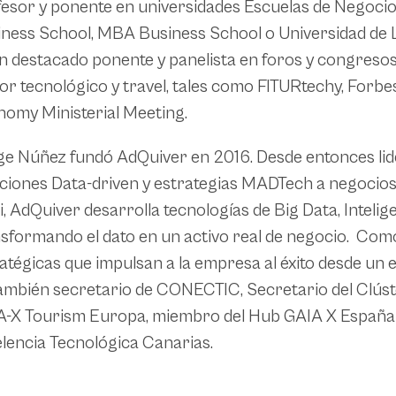
esor y ponente en universidades Escuelas de Negocio 
ness School, MBA Business School o Universidad de 
n destacado ponente y panelista en foros y congresos 
or tecnológico y travel, tales como FITURtechy, Forbe
omy Ministerial Meeting.
e Núñez fundó AdQuiver en 2016. Desde entonces lid
ciones Data-driven y estrategias MADTech a negocios y
i, AdQuiver desarrolla tecnologías de Big Data, Inteligen
sformando el dato en un activo real de negocio. Co
atégicas que impulsan a la empresa al éxito desde un 
ambién secretario de CONECTIC, Secretario del Clúst
-X Tourism Europa, miembro del Hub GAIA X España y
lencia Tecnológica Canarias.