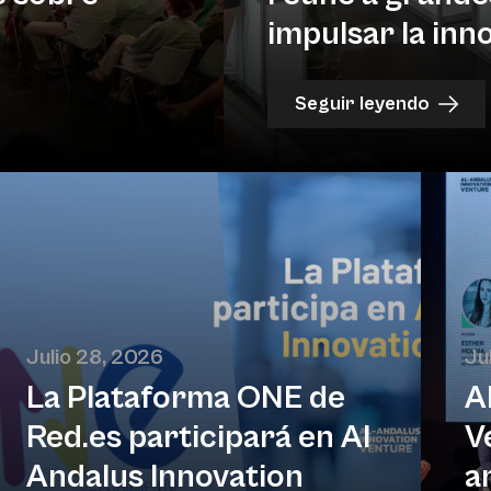
impulsar la inn
Seguir leyendo
Julio 28, 2026
Ju
La Plataforma ONE de
A
Red.es participará en Al
V
Andalus Innovation
a