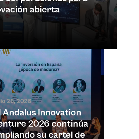
ovación abierta
lio 28, 2026
l Andalus Innovation
enture 2026 continúa
mpliando su cartel de