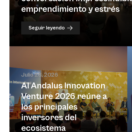
emprendimiento y estrés
Seguir leyendo
Julio 28, 2026
Al Andalus Innovation
Venture 2026 reúne a
los principales
inversores del
ecosistema