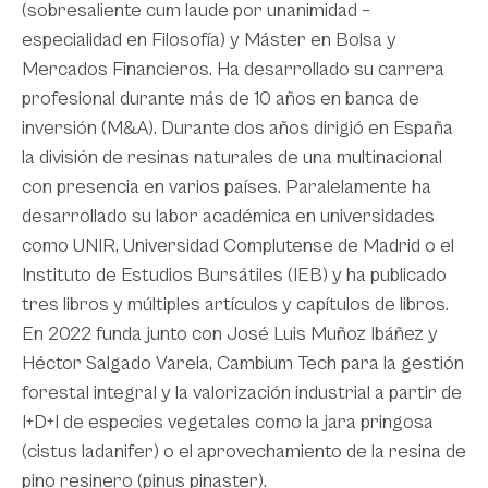
(sobresaliente cum laude por unanimidad –
especialidad en Filosofía) y Máster en Bolsa y
Mercados Financieros. Ha desarrollado su carrera
profesional durante más de 10 años en banca de
inversión (M&A). Durante dos años dirigió en España
la división de resinas naturales de una multinacional
con presencia en varios países. Paralelamente ha
desarrollado su labor académica en universidades
como UNIR, Universidad Complutense de Madrid o el
Instituto de Estudios Bursátiles (IEB) y ha publicado
tres libros y múltiples artículos y capítulos de libros.
En 2022 funda junto con José Luis Muñoz Ibáñez y
Héctor Salgado Varela, Cambium Tech para la gestión
forestal integral y la valorización industrial a partir de
I+D+I de especies vegetales como la jara pringosa
(cistus ladanifer) o el aprovechamiento de la resina de
pino resinero (pinus pinaster).