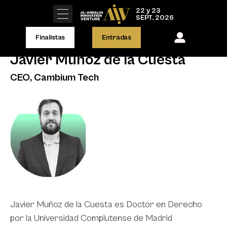
22 y 23
SEPT. 2026
Finalistas
Entradas
Javier Muñoz de la Cuesta
CEO, Cambium Tech
Javier Muñoz de la Cuesta es Doctor en Derecho
por la Universidad Complutense de Madrid