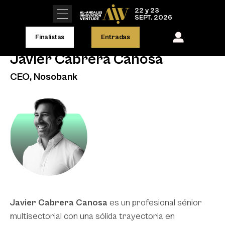
22 y 23
SEPT. 2026
Finalistas
Entradas
Javier Cabrera Canosa
CEO, Nosobank
Javier Cabrera Canosa
es un profesional sénior
multisectorial con una sólida trayectoria en