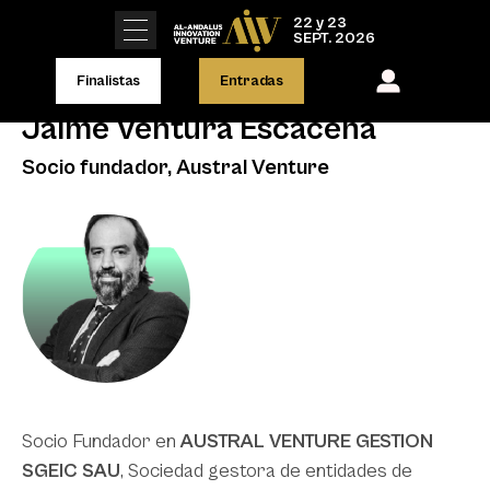
22 y 23
SEPT. 2026
Finalistas
Entradas
Jaime Ventura Escacena
Socio fundador, Austral Venture
Socio Fundador en
AUSTRAL VENTURE
GESTION
SGEIC SAU
, Sociedad gestora de entidades de