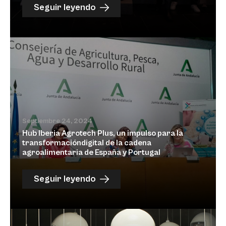
Seguir leyendo
Septiembre 24, 2024
Hub Iberia Agrotech Plus, un impulso para la
transformacióndigital de la cadena
agroalimentaria de España y Portugal
Seguir leyendo