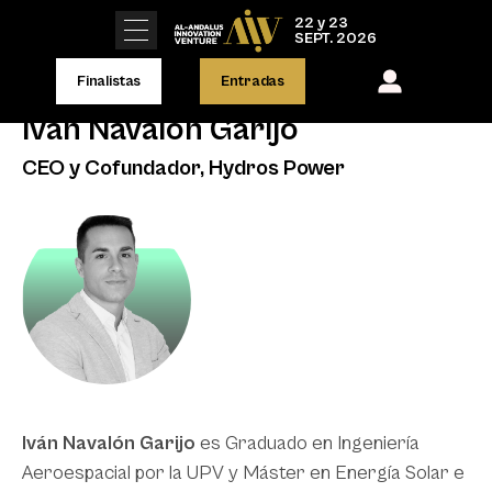
22 y 23
SEPT. 2026
Finalistas
Entradas
Iván Navalón Garijo
CEO y Cofundador, Hydros Power
Iván Navalón Garijo
es Graduado en Ingeniería
Aeroespacial por la UPV y Máster en Energía Solar e