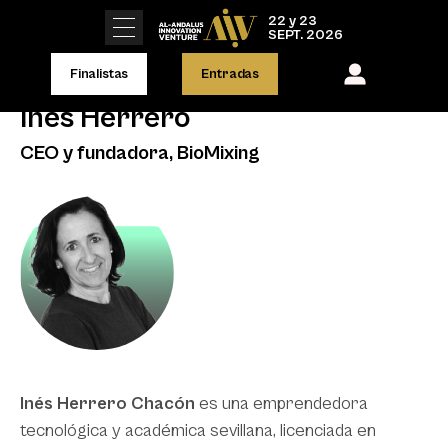
22 y 23
SEPT. 2026
Finalistas
Entradas
Inés Herrero
CEO y fundadora, BioMixing
Inés Herrero Chacón
es una emprendedora
tecnológica y académica sevillana, licenciada en