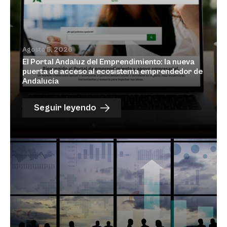
Agosto 5, 2026
El Portal Andaluz del Emprendimiento: la nueva
puerta de acceso al ecosistema emprendedor de
Andalucía
Seguir leyendo