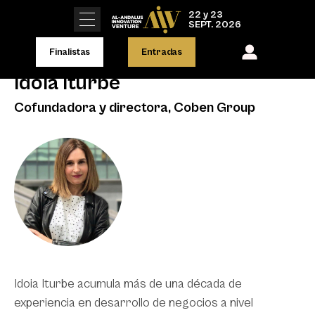
22 y 23
SEPT. 2026
Finalistas
Entradas
Idoia Iturbe
Cofundadora y directora, Coben Group
Idoia Iturbe acumula más de una década de
experiencia en desarrollo de negocios a nivel