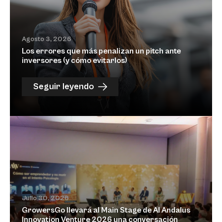
Agosto 3, 2026
Los errores que más penalizan un pitch ante
inversores (y cómo evitarlos)
Seguir leyendo
Julio 30, 2026
GrowersGo llevará al Main Stage de Al Andalus
Innovation Venture 2026 una conversación