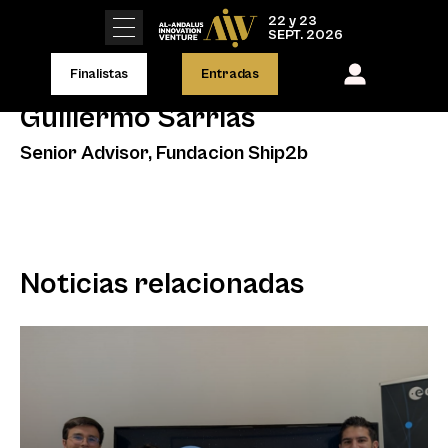
22 y 23
SEPT. 2026
Finalistas
Entradas
Guillermo Sarrias
Senior Advisor, Fundacion Ship2b
Noticias relacionadas