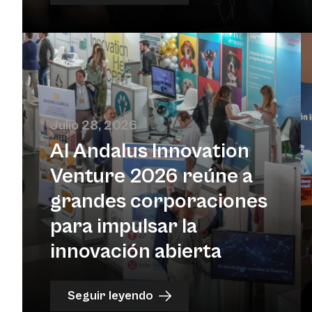
Julio 28, 2026
Al Andalus Innovation
Venture 2026 reúne a
grandes corporaciones
para impulsar la
innovación abierta
Seguir leyendo