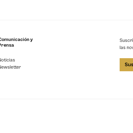
Comunicación y
Suscrí
Prensa
las no
Noticias
Sus
Newsletter