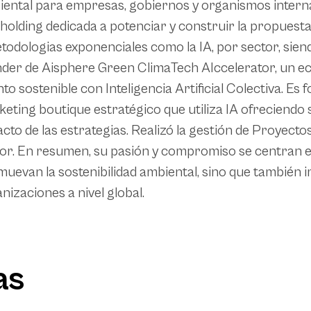
ental para empresas, gobiernos y organismos interna
holding dedicada a potenciar y construir la propuesta
todologias exponenciales como la IA, por sector, siend
der de Aisphere Green ClimaTech AIccelerator, un ec
nto sostenible con Inteligencia Artificial Colectiva. 
eting boutique estratégico que utiliza IA ofreciendo
cto de las estrategias. Realizó la gestión de Proyect
or. En resumen, su pasión y compromiso se centran e
uevan la sostenibilidad ambiental, sino que también i
nizaciones a nivel global.
as