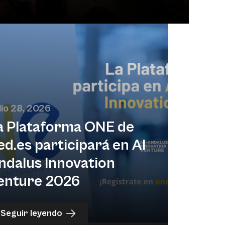
lio 28, 2026
a Plataforma ONE de
ed.es participará en Al
ndalus Innovation
enture 2026
Seguir leyendo