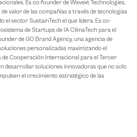
cionales. Es co-founder de Wavext Technologies,
 de valor de las compañias a través de tecnologías
o el sector SustainTech el que lidera. Es co-
osistema de Startups de IA ClimaTech para el
Es founder de GO Brand Agency, una agencia de
 soluciones personalizadas maximizando el
os de Cooperación Internacional para el Tercer
n desarrollar soluciones innovadoras que no solo
mpulsen el crecimiento estratégico de las