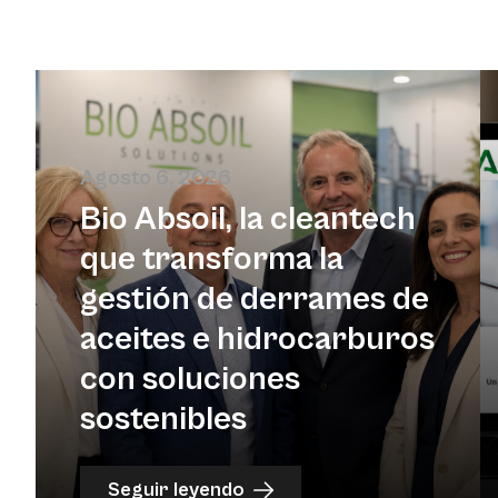
Agosto 6, 2026
Bio Absoil, la cleantech
que transforma la
gestión de derrames de
aceites e hidrocarburos
con soluciones
sostenibles
Seguir leyendo