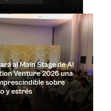
rá al Main Stage de Al
tion Venture 2026 una
mprescindible sobre
 y estrés