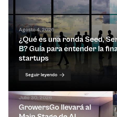
Agosto 4, 2026
¿Qué es una ronda Seed, Ser
B? Guía para entender la fin
startups
Seguir leyendo
Julio 30, 2026
GrowersGo llevará al
Main Stage de Al