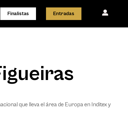
Finalistas
Entradas
igueiras
cional que lleva el área de Europa en Inditex y