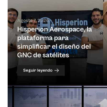
Agosto 7, 2026
Hisperion Aerospace, la
plataforma para
simplificar el diseño del
GNC de satélites
Seguir leyendo