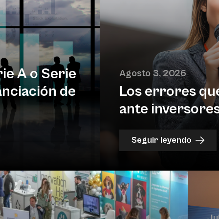
ie A o Serie
Agosto 3, 2026
anciación de
Los errores qu
ante inversores
Seguir leyendo
Ju