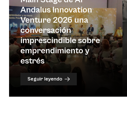
Andalus Innovation
Venture 2026 una
conversación
imprescindible sobre
emprendimiento y
estrés
Seguir leyendo