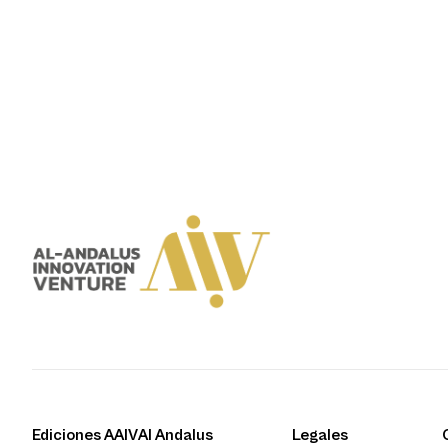
Ediciones AAIV
Al Andalus
Legales