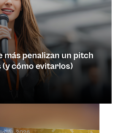
e más penalizan un pitch
 (y cómo evitarlos)
lio 28, 2026