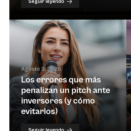
Seguir leyendo
Agosto 3, 2026
Los errores que más
penalizan un pitch ante
inversores (y cómo
evitarlos)
Seguir leyendo