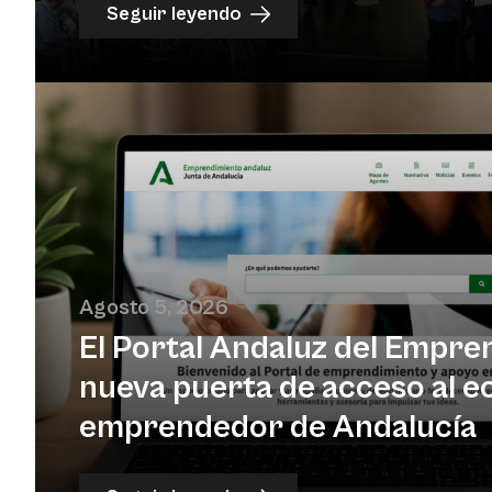
Seguir leyendo
Agosto 5, 2026
El Portal Andaluz del Empren
nueva puerta de acceso al e
emprendedor de Andalucía