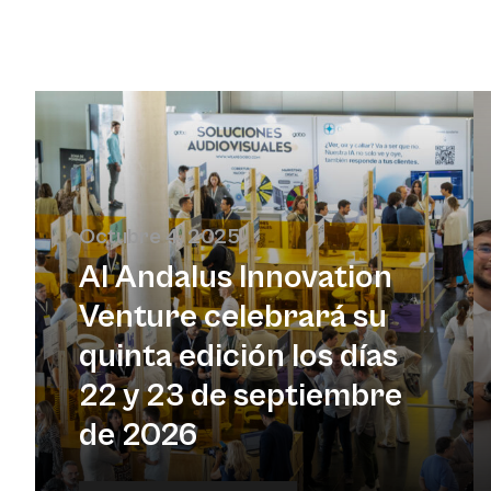
Octubre 4, 2025
Al Andalus Innovation
Venture celebrará su
quinta edición los días
22 y 23 de septiembre
de 2026