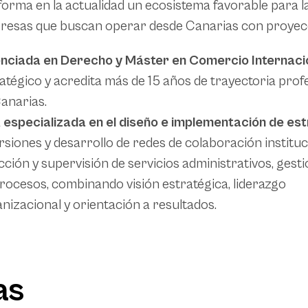
orma en la actualidad un ecosistema favorable para la
esas que buscan operar desde Canarias con proyecc
enciada en Derecho y Máster en Comercio Internaci
atégico y acredita más de 15 años de trayectoria pro
anarias.
á
especializada en el diseño e implementación de e
rsiones y desarrollo de redes de colaboración instituc
cción y supervisión de servicios administrativos, gest
rocesos, combinando visión estratégica, liderazgo
nizacional y orientación a resultados.
as