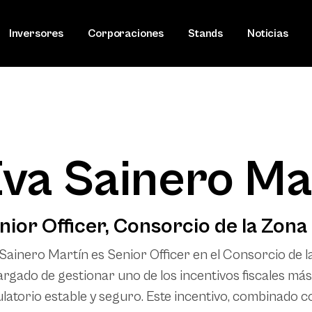
Inversores
Corporaciones
Stands
Noticias
va Sainero Ma
nior Officer, Consorcio de la Zona
Sainero Martín es Senior Officer en el
Consorcio de l
rgado de gestionar uno de los incentivos fiscales má
latorio estable y seguro. Este incentivo, combinado co