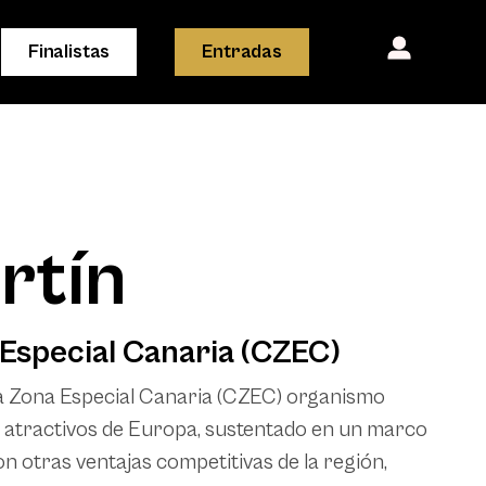
Finalistas
Entradas
rtín
 Especial Canaria (CZEC)
a Zona Especial Canaria (CZEC)
organismo
s atractivos de Europa, sustentado en un marco
n otras ventajas competitivas de la región,