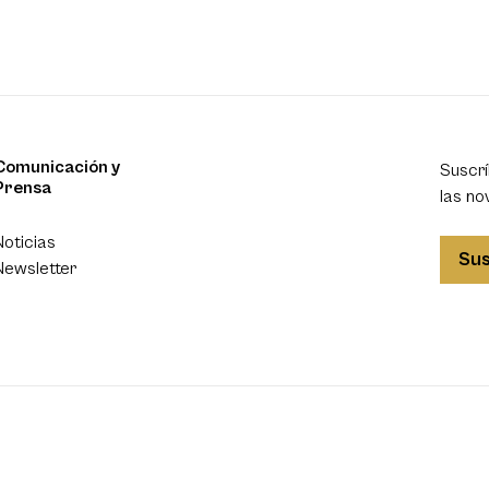
Comunicación y
Suscrí
Prensa
las no
Noticias
Sus
Newsletter