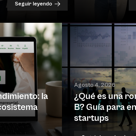
Seguir leyendo
Agosto 4, 2026
dimiento: la
¿Qué es una ro
cosistema
B? Guía para en
startups