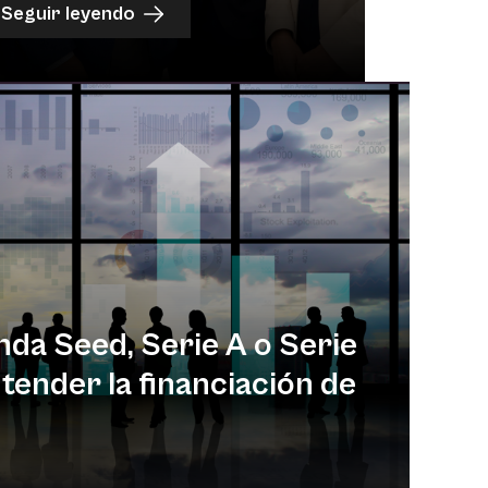
Seguir leyendo
nda Seed, Serie A o Serie
tender la financiación de