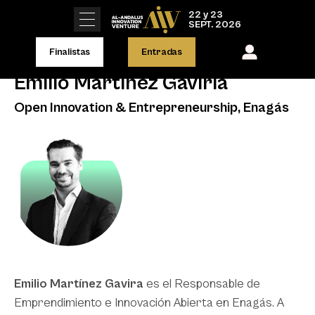
22 y 23
SEPT. 2026
Finalistas
Entradas
Emilio Martínez Gaviria
Open Innovation & Entrepreneurship, Enagás
Emilio Martínez Gavira
es el Responsable de
Emprendimiento e Innovación Abierta en Enagás. A