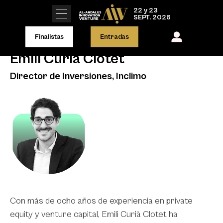
22 y 23
SEPT. 2026
Finalistas
Entradas
Emili Curiá Clotet
Director de Inversiones, Inclimo
Con más de ocho años de experiencia en private
equity y venture capital, Emili Curià Clotet ha