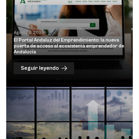
Agosto 5, 2026
El Portal Andaluz del Emprendimiento: la nueva
puerta de acceso al ecosistema emprendedor de
Andalucía
Seguir leyendo