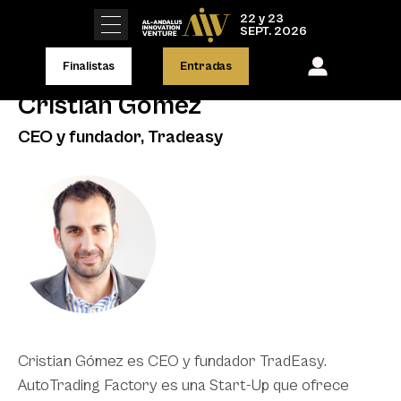
22 y 23
SEPT. 2026
Finalistas
Entradas
Cristian Gómez
CEO y fundador, Tradeasy
Cristian Gómez es CEO y fundador TradEasy.
AutoTrading Factory es una Start-Up que ofrece