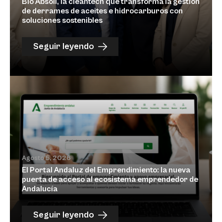
Bio Absoil, la cleantech que transforma la gestión
de derrames de aceites e hidrocarburos con
soluciones sostenibles
Seguir leyendo
Agosto 5, 2026
El Portal Andaluz del Emprendimiento: la nueva
puerta de acceso al ecosistema emprendedor de
Andalucía
Seguir leyendo