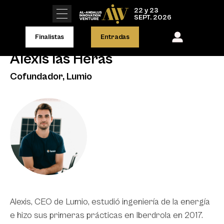
22 y 23
SEPT. 2026
Finalistas
Entradas
Alexis las Heras
Cofundador, Lumio
Alexis, CEO de Lumio, estudió ingeniería de la energía
e hizo sus primeras prácticas en Iberdrola en 2017.