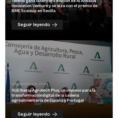
Twenix gana la tercera edición de Al Andalus
Innovation Venture y se alza con el premio de
BME Scaleup en Sevilla
Seguir leyendo
Septiembre 24, 2024
Hub Iberia Agrotech Plus, un impulso para la
transformacióndigital de la cadena
agroalimentaria de España y Portugal
Seguir leyendo