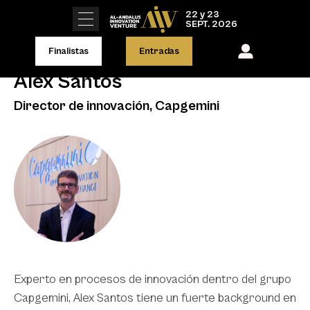
22 y 23
SEPT. 2026
Finalistas
Entradas
Alex Santos
Director de innovación, Capgemini
Experto en procesos de innovación dentro del grupo
Capgemini, Alex Santos tiene un fuerte background en