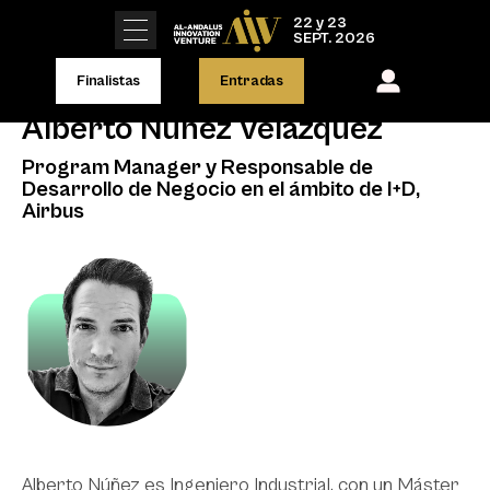
22 y 23
SEPT. 2026
Finalistas
Entradas
Alberto Núñez Velázquez
Program Manager y Responsable de
Desarrollo de Negocio en el ámbito de I+D,
Airbus
Alberto Núñez es Ingeniero Industrial, con un Máster