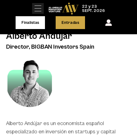
22 y 23
SEPT. 2026
Finalistas
Entradas
Alberto Andújar
Director, BIGBAN Investors Spain
Alberto Andújar es un economista español
especializado en inversión en startups y capital