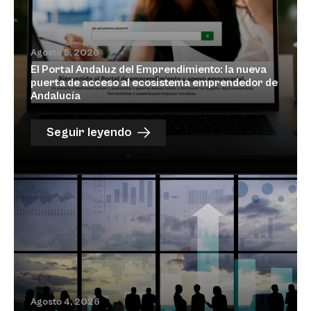
Agosto 5, 2026
El Portal Andaluz del Emprendimiento: la nueva
puerta de acceso al ecosistema emprendedor de
Andalucía
Seguir leyendo
Agosto 4, 2026