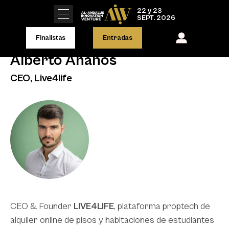
22 y 23
SEPT. 2026
Finalistas
Entradas
Alberto Añaños
CEO, Live4life
CEO & Founder
LIVE4LIFE
, plataforma proptech de
alquiler online de pisos y habitaciones de estudiantes