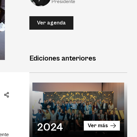
Presidente
Ver agenda
Ediciones anteriores
2024
Ver más
iente