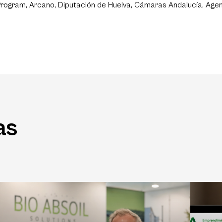
Program, Arcano, Diputación de Huelva, Cámaras Andalucía, Age
as