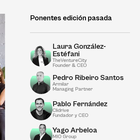
Laura González-
Estéfani
TheVentureCity
Founder & CEO
Pedro Ribeiro Santos
Armilar
Managing Partner
Pablo Fernández
Clidrive
Fundador y CEO
Yago Arbeloa
MIO Group