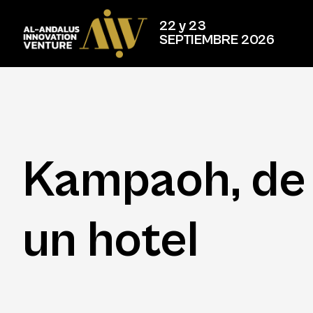
22 y 23
SEPTIEMBRE 2026
Kampaoh, de 
un hotel