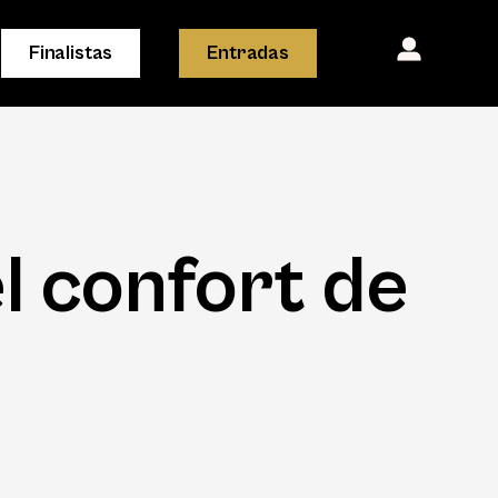
Finalistas
Entradas
l confort de