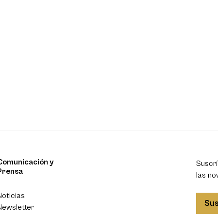
Comunicación y
Suscrí
Prensa
las no
Noticias
Sus
Newsletter