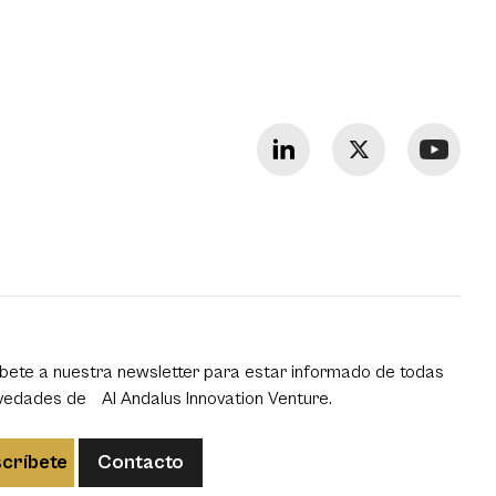
bete a nuestra newsletter para estar informado de todas
vedades de Al Andalus Innovation Venture.
críbete
Contacto