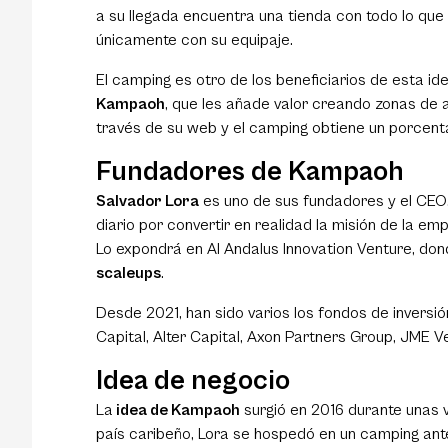
a su llegada encuentra una tienda con todo lo que
únicamente con su equipaje.
El camping es otro de los beneficiarios de esta id
Kampaoh
, que les añade valor creando zonas de
través de su web y el camping obtiene un porcent
Fundadores de Kampaoh
Salvador Lora
es uno de sus fundadores y el CEO
diario por convertir en realidad la misión de la e
Lo expondrá en Al Andalus Innovation Venture, do
scaleups
.
Desde 2021, han sido varios los fondos de inver
Capital, Alter Capital, Axon Partners Group, JME
Idea de negocio
La
idea de Kampaoh
surgió en 2016 durante unas 
país caribeño, Lora se hospedó en un camping ante