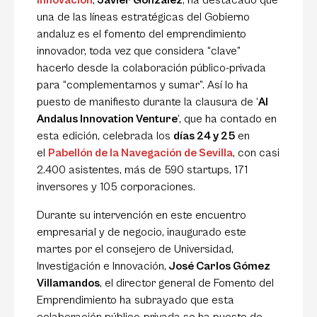
Innovación
,
Javier González
, ha destacado que
una de las líneas estratégicas del Gobierno
andaluz es el fomento del emprendimiento
innovador, toda vez que considera “clave”
hacerlo desde la colaboración público-privada
para “complementarnos y sumar”. Así lo ha
puesto de manifiesto durante la clausura de ‘
Al
Andalus Innovation Venture
’, que ha contado en
esta edición, celebrada los
días 24 y 25
en
el
Pabellón de la Navegación de Sevilla
, con casi
2.400 asistentes, más de 590 startups, 171
inversores y 105 corporaciones.
Durante su intervención en este encuentro
empresarial y de negocio, inaugurado este
martes por el consejero de Universidad,
Investigación e Innovación,
José Carlos Gómez
Villamandos
, el director general de Fomento del
Emprendimiento ha subrayado que esta