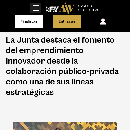
22 y 23
SEPT. 2026
Finalistas
Entradas
La Junta destaca el fomento
del emprendimiento
innovador desde la
colaboración público-privada
como una de sus líneas
estratégicas