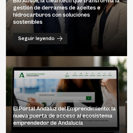
Bio Absoil, la cleantech que transforma la
gestión de derrames de aceites e
hidrocarburos con soluciones
sostenibles
Seguir leyendo
El Portal Andaluz del Emprendimiento: la
nueva puerta de acceso al ecosistema
emprendedor de Andalucía