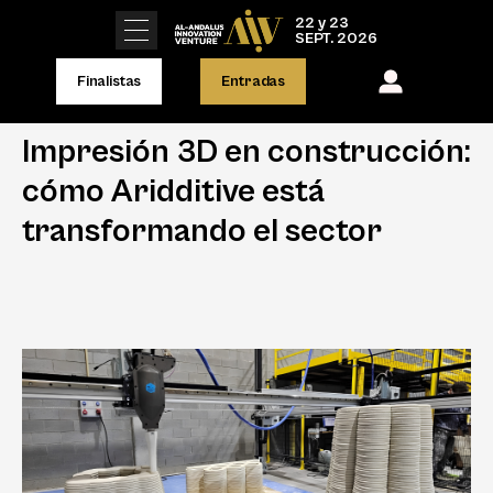
22 y 23
SEPT. 2026
Finalistas
Entradas
Impresión 3D en construcción:
cómo Aridditive está
transformando el sector