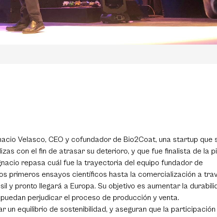
Ignacio Velasco, CEO y cofundador de Bio2Coat, una startup que 
zas con el fin de atrasar su deterioro, y que fue finalista de la p
gnacio repasa cuál fue la trayectoria del equipo fundador de
los primeros ensayos científicos hasta la comercialización a tra
il y pronto llegará a Europa. Su objetivo es aumentar la durabil
e puedan perjudicar el proceso de producción y venta.
 un equilibrio de sostenibilidad, y aseguran que la participación