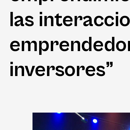
las interacci
emprendedores
inversores”