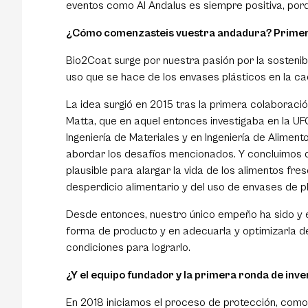
eventos como Al Andalus es siempre positiva, por
¿Cómo comenzasteis vuestra andadura? Primera 
Bio2Coat surge por nuestra pasión por la sostenibi
uso que se hace de los envases plásticos en la ca
La idea surgió en 2015 tras la primera colaboraci
Matta, que en aquel entonces investigaba en la U
Ingeniería de Materiales y en Ingeniería de Alime
abordar los desafíos mencionados. Y concluimos qu
plausible para alargar la vida de los alimentos fr
desperdicio alimentario y del uso de envases de pl
Desde entonces, nuestro único empeño ha sido y es
forma de producto y en adecuarla y optimizarla d
condiciones para lograrlo.
¿Y el equipo fundador y la primera ronda de inve
En 2018 iniciamos el proceso de protección, como