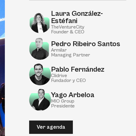
Laura González-
Estéfani
TheVentureCity
Founder & CEO
Pedro Ribeiro Santos
Armilar
Managing Partner
Pablo Fernández
Clidrive
Fundador y CEO
Yago Arbeloa
MIO Group
Presidente
Ver agenda