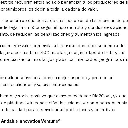
Nuestros recubrimientos no solo benefician a los productores de f
consumidores; es decir, a toda la cadena de valor.
alor económico que deriva de una reducción de las mermas de p
de llegar a un 50%, según el tipo de fruta y condiciones aplicad
to, se reducen las penalizaciones y aumentan los ingresos.
n un mayor valor comercial a las frutas como consecuencia de l
llegar a ser hasta un 40% más larga según el tipo de fruta y las
 comercialización más largos y abarcar mercados geográficos m
yor calidad y frescura, con un mejor aspecto y protección
sus cualidades y valores nutricionales.
iental y social positivo que ejercemos desde Bio2Coat, ya que
o de plásticos y la generación de residuos y, como consecuencia
ca de calidad para determinadas poblaciones y colectivos.
l Andalus Innovation Venture?