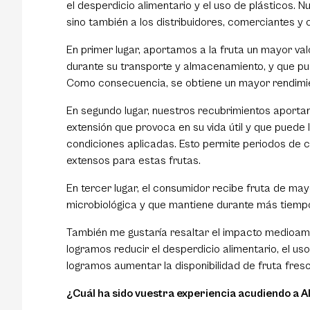
el desperdicio alimentario y el uso de plásticos. 
sino también a los distribuidores, comerciantes y 
En primer lugar, aportamos a la fruta un mayor v
durante su transporte y almacenamiento, y que pue
Como consecuencia, se obtiene un mayor rendimien
En segundo lugar, nuestros recubrimientos aporta
extensión que provoca en su vida útil y que puede 
condiciones aplicadas. Esto permite periodos de
extensos para estas frutas.
En tercer lugar, el consumidor recibe fruta de ma
microbiológica y que mantiene durante más tiempo 
También me gustaría resaltar el impacto medioamb
logramos reducir el desperdicio alimentario, el us
logramos aumentar la disponibilidad de fruta fres
¿Cuál ha sido vuestra experiencia acudiendo a A