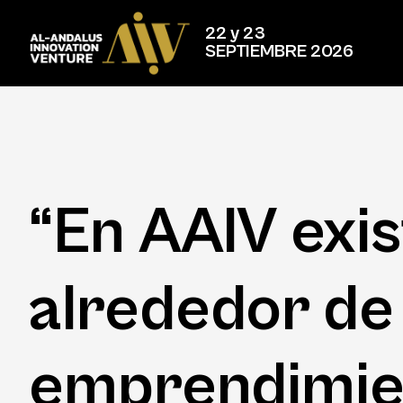
22 y 23
SEPTIEMBRE 2026
“En AAIV exi
alrededor de 
emprendimien