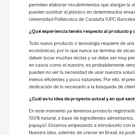
permiten elaborar recubrimientos que alargan la vid
pueden sustituir al plástico en determinados enva
Universidad Politécnica de Cataluña (UPC Barcelo
¿Qué experiencia tenéis respecto al producto y 
Todo nuevo producto o tecnología requiere de una
económicas, por lo que nunca se termina de alcanza
deben tocar muchas teclas y se debe ser muy perse
en casos como el nuestro, es probablemente vencer
pueden no ver la necesidad de usar nuestra solució
menos eficientes y poco naturales. Por ello, el p
dedicación de lo necesario a la búsqueda de clien
¿Cuál es tu idea de proyecto actual y en qué sec
En este momento ya tenemos producto registrado 
100% natural, a base de ingredientes alimentarios,
papaya). Estamos empezando a introducirlo con la
Nuestra idea, además de crecer en Brasil, es poder