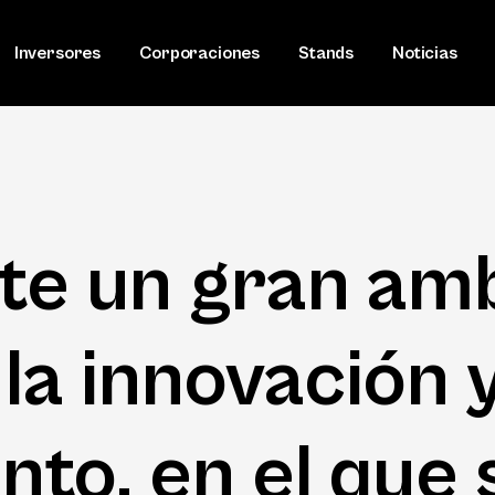
Inversores
Corporaciones
Stands
Noticias
ste un gran am
la innovación y
to, en el que