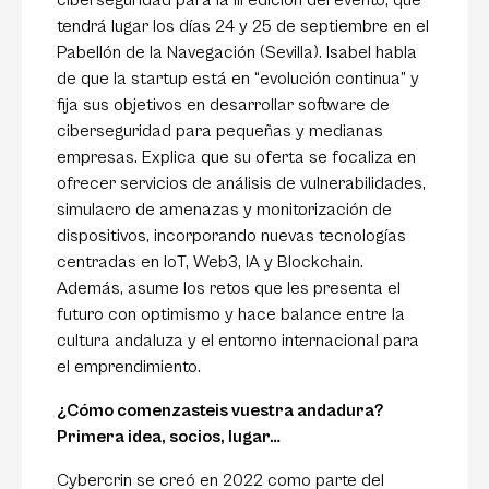
ciberseguridad para la III edición del evento, que
tendrá lugar los días 24 y 25 de septiembre en el
Pabellón de la Navegación (Sevilla). Isabel habla
de que la startup está en “evolución continua” y
fija sus objetivos en desarrollar software de
ciberseguridad para pequeñas y medianas
empresas. Explica que su oferta se focaliza en
ofrecer servicios de análisis de vulnerabilidades,
simulacro de amenazas y monitorización de
dispositivos, incorporando nuevas tecnologías
centradas en IoT, Web3, IA y Blockchain.
Además, asume los retos que les presenta el
futuro con optimismo y hace balance entre la
cultura andaluza y el entorno internacional para
el emprendimiento.
¿Cómo comenzasteis vuestra andadura?
Primera idea, socios, lugar…
Cybercrin se creó en 2022 como parte del