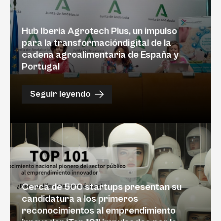
Hub Iberia Agrotech Plus, un impulso
para la transformacióndigital de la
cadena agroalimentaria de España y
Portugal
Seguir leyendo
Cerca de 500 startups presentan su
candidatura a los primeros
reconocimientos al emprendimiento