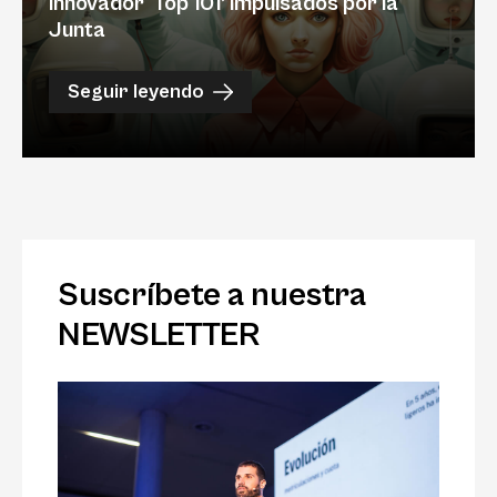
innovador ‘Top 101’ impulsados por la
Junta
Seguir leyendo
Suscríbete a nuestra
NEWSLETTER