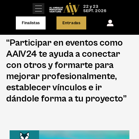
22 y 23
SEPT. 2026
Finalistas
Entradas
“Participar en eventos como
AAIV24 te ayuda a conectar
con otros y formarte para
mejorar profesionalmente,
establecer vínculos e ir
dándole forma a tu proyecto”