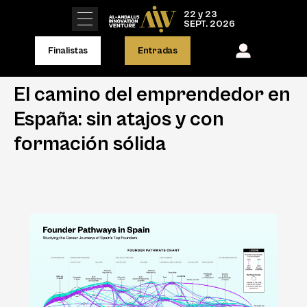
22 y 23
SEPT. 2026
Finalistas
Entradas
El camino del emprendedor en
España: sin atajos y con
formación sólida