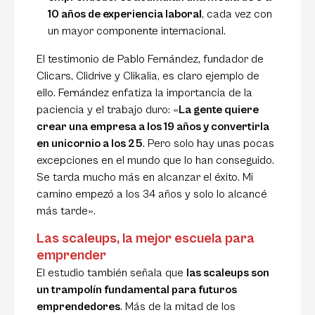
10 años de experiencia laboral
, cada vez con
un mayor componente internacional.
El testimonio de Pablo Fernández, fundador de
Clicars, Clidrive y Clikalia, es claro ejemplo de
ello. Fernández enfatiza la importancia de la
paciencia y el trabajo duro: «
La gente quiere
crear una empresa a los 19 años y convertirla
en unicornio a los 25
. Pero solo hay unas pocas
excepciones en el mundo que lo han conseguido.
Se tarda mucho más en alcanzar el éxito. Mi
camino empezó a los 34 años y solo lo alcancé
más tarde».
Las scaleups, la mejor escuela para
emprender
El estudio también señala que
las scaleups son
un trampolín fundamental para futuros
emprendedores
. Más de la mitad de los