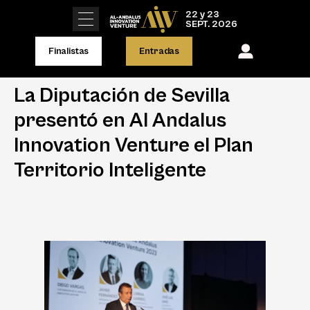
22 y 23
SEPT. 2026
Finalistas
Entradas
La Diputación de Sevilla
presentó en Al Andalus
Innovation Venture el Plan
Territorio Inteligente