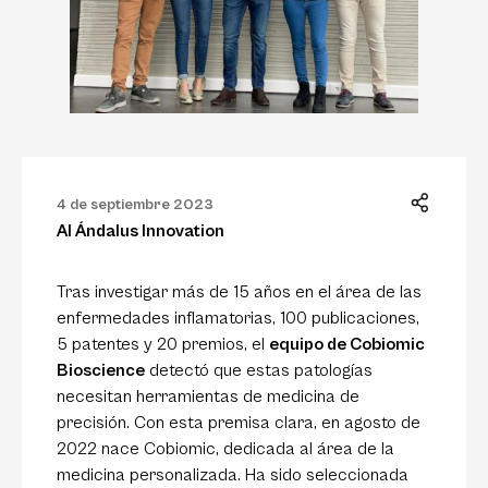
4 de septiembre 2023
Al Ándalus Innovation
Tras investigar más de 15 años en el área de las
enfermedades inflamatorias, 100 publicaciones,
5 patentes y 20 premios, el
equipo de Cobiomic
Bioscience
detectó que estas patologías
necesitan herramientas de medicina de
precisión. Con esta premisa clara, en agosto de
2022 nace Cobiomic, dedicada al área de la
medicina personalizada. Ha sido seleccionada