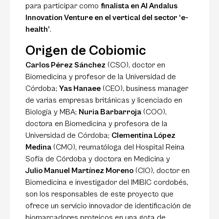
para participar como
finalista en Al Andalus
Innovation Venture en el vertical del sector ‘e-
health’
.
Origen de Cobiomic
Carlos Pérez Sánchez
(CSO), doctor en
Biomedicina y profesor de la Universidad de
Córdoba;
Yas Hanaee
(CEO), business manager
de varias empresas británicas y licenciado en
Biología y MBA;
Nuria Barbarroja
(COO),
doctora en Biomedicina y profesora de la
Universidad de Córdoba;
Clementina López
Medina
(CMO), reumatóloga del Hospital Reina
Sofía de Córdoba y doctora en Medicina y
Julio Manuel Martínez Moreno
(CIO), doctor en
Biomedicina e investigador del IMIBIC cordobés,
son los responsables de este proyecto que
ofrece un servicio innovador de identificación de
biomarcadores proteicos en una gota de