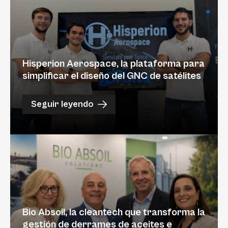
Hisperion Aerospace, la plataforma para
simplificar el diseño del GNC de satélites
Seguir leyendo
Bio Absoil, la cleantech que transforma la
gestión de derrames de aceites e