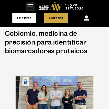
22 y 23
SEPT. 2026
Finalistas
Entradas
Cobiomic, medicina de
precisión para identificar
biomarcadores proteicos