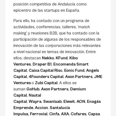
posición competitiva de Andalucía como
epicentro de las startups en España.
Para ello, ha contado con un programa de
actividades, conferencias, talleres, ‘match
making’ y reuniones B2B, que ha contado con la
participación de algunas de los responsables de
innovación de las corporaciones más relevantes
a nivel nacional en temas de innovación. Entre
ellos, destacan
Nekko
,
KFund
,
Kibo
Ventures
,
Draper B1
,
Encomenda Smart
Capital
,
Caixa Capital Risc
,
Eonic Fund
,
Angels
Capital
,
4Founders Capital
,
Axon Partners
,
JME
Ventures
o
Zubi Capital
. A ellos se
suman
GoHub
,
Axon Partners
,
Demium
Capital
,
Nautal
Capital
,
Wayra
,
Swanlaab
,
Elewit
,
AON
,
Enagás
Emprende
,
Accion
,
Santalucía
Impulsa
,
Ferrovial
,
Cinfa
,
AXA
,
Cofares
,
Capsa