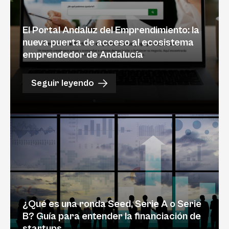
El Portal Andaluz del Emprendimiento: la
nueva puerta de acceso al ecosistema
emprendedor de Andalucía
Seguir leyendo
¿Qué es una ronda Seed, Serie A o Serie
B? Guía para entender la financiación de
startups