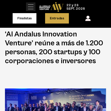
22 y 23
SEPT. 2026
Finalistas
Entradas
‘Al Andalus Innovation
Venture’ reúne a más de 1.200
personas, 200 startups y 100
corporaciones e inversores