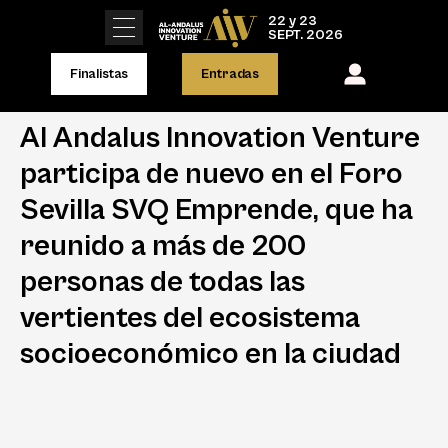
22 y 23
SEPT. 2026
Finalistas
Entradas
Al Andalus Innovation Venture
participa de nuevo en el Foro
Sevilla SVQ Emprende, que ha
reunido a más de 200
personas de todas las
vertientes del ecosistema
socioeconómico en la ciudad