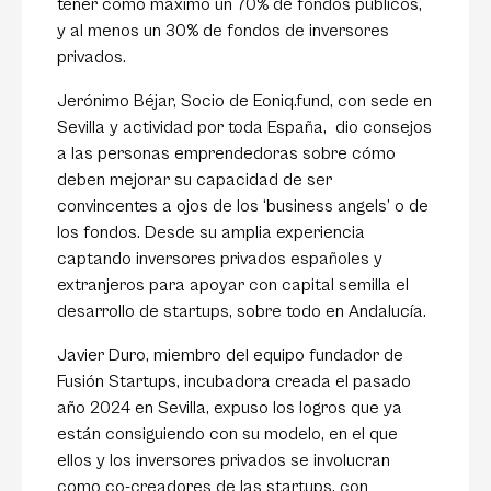
tener como máximo un 70% de fondos públicos,
y al menos un 30% de fondos de inversores
privados.
Jerónimo Béjar, Socio de Eoniq.fund, con sede en
Sevilla y actividad por toda España, dio consejos
a las personas emprendedoras sobre cómo
deben mejorar su capacidad de ser
convincentes a ojos de los ‘business angels’ o de
los fondos. Desde su amplia experiencia
captando inversores privados españoles y
extranjeros para apoyar con capital semilla el
desarrollo de startups, sobre todo en Andalucía.
Javier Duro, miembro del equipo fundador de
Fusión Startups, incubadora creada el pasado
año 2024 en Sevilla, expuso los logros que ya
están consiguiendo con su modelo, en el que
ellos y los inversores privados se involucran
como co-creadores de las startups, con