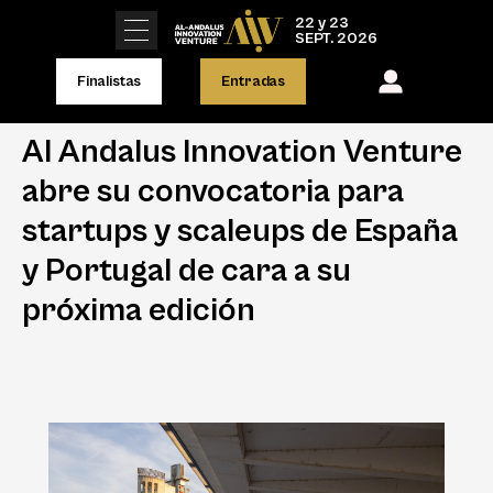
22 y 23
SEPT. 2026
Finalistas
Entradas
Al Andalus Innovation Venture
abre su convocatoria para
startups y scaleups de España
y Portugal de cara a su
próxima edición