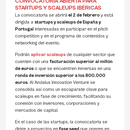
CONVOCATORIA ABIERTA PARA
STARTUPS Y SCALEUPS IBÉRICAS
La convocatoria se abrirá
el 2 de febrero
y está
dirigida a
startups y scaleups de España y
Portugal
interesadas en participar en el pitch
competition y en el programa de contenidos y
networking del evento.
Podrán
aplicar scaleups
de cualquier sector que
cuenten con una
facturación superior al millón
de euros
o que se encuentren inmersas en una
ronda de inversión superior a los 800.000
euros
. Al Andalus Innovation Venture se
consolida así como un escaparate clave para
scaleups en fase de crecimiento, facilitando su
conexión con inversores, corporaciones y
mercados de capital.
En el caso de las startups, la convocatoria se
dirige a proyectos en
fase seed
que operen en